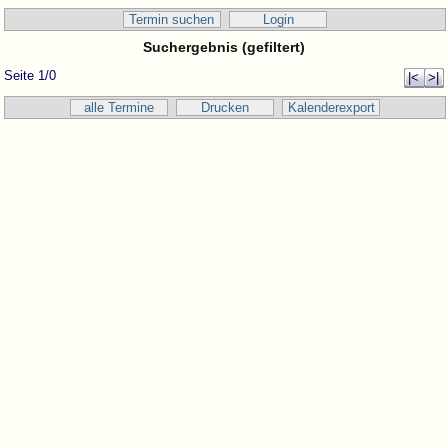
Termin suchen
Login
Suchergebnis (gefiltert)
Seite 1/0
|<
>|
alle Termine
Drucken
Kalenderexport