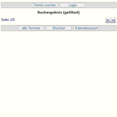
Termin suchen
Login
Suchergebnis (gefiltert)
Seite 1/0
|<
>|
alle Termine
Drucken
Kalenderexport